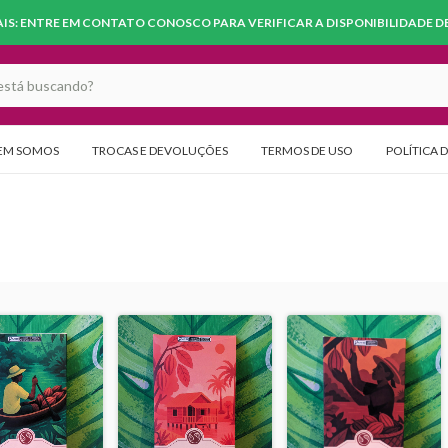
S: ENTRE EM CONTATO CONOSCO PARA VERIFICAR A DISPONIBILIDADE DE 
EM SOMOS
TROCAS E DEVOLUÇÕES
TERMOS DE USO
POLÍTICA 