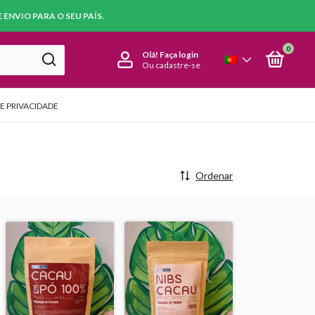
ENVIO PARA O SEU PAÍS.
0
Olá!
Faça login
Ou cadastre-se
DE PRIVACIDADE
Ordenar