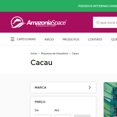
PEDIDOS INTERNACIONAI
CATEGORIAS
INÍCIO
PRODUTOS
CONTATO
QU
Início
>
Riquezas da Amazônia
>
Cacau
Cacau
MARCA
PREÇO
De
Até