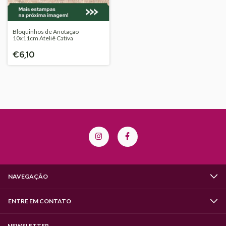
Bloquinhos de Anotação
10x11cm Ateliê Cativa
€6,10
NAVEGAÇÃO
ENTRE EM CONTATO
NEWSLETTER