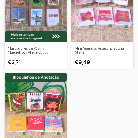
Marcadores de Página
Mini Agendas Artesanais Jona
Magnéticos Ateliê Cativa
Ateliê
€2,71
€9,49