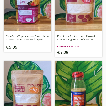
Farofa de Tapioca com Castanha e
Farofa de Tapioca com Pimenta
Cumaru 300g Amazonia Space
Suave 300g Amazonia Space
€5,09
COMPRE 2 PAGUE 1
€3,39