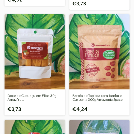
€3,73
Doce de Cupuaçu em Fitas 30g
Farofa de Tapioca com Jambu e
Amazfruta
Cúrcuma 300g Amazonia Space
€3,73
€4,24