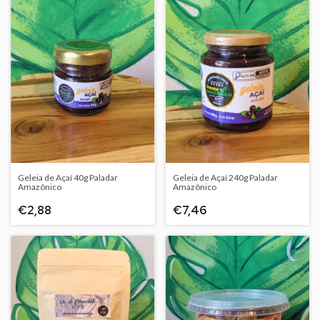
Geleia de Açaí 40g Paladar
Geleia de Açaí 240g Paladar
Amazônico
Amazônico
€2,88
€7,46