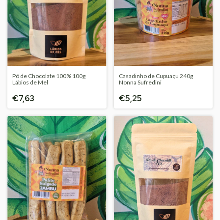
Pó de Chocolate 100% 100g
Casadinho de Cupuaçu 240g
Lábios de Mel
Nonna Sufredini
€7,63
€5,25