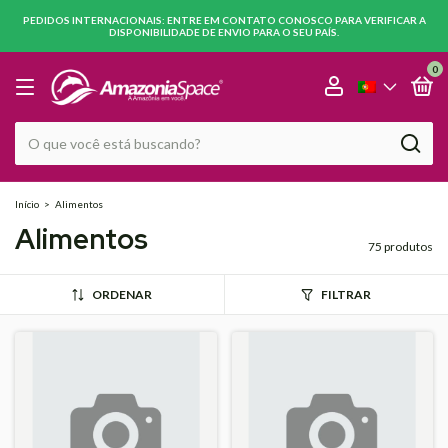
PEDIDOS INTERNACIONAIS: ENTRE EM CONTATO CONOSCO PARA VERIFICAR A
DISPONIBILIDADE DE ENVIO PARA O SEU PAÍS.
0
Início
>
Alimentos
Alimentos
75 produtos
ORDENAR
FILTRAR