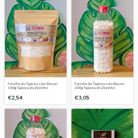
Farinha de Tapioca com Bacuri
Farinha de Tapioca com Bacuri
140g Tapioca do Zezinho
200g Tapioca do Zezinho
€2,54
€3,05