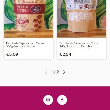
Farofa de Tapioca com Cacau
Farinha de Tapioca com Coco
300g Amazonia Space
140g Tapioca do Zezinho
€5,09
€2,54
1
/
2