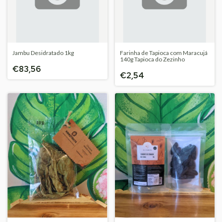
Jambu Desidratado 1kg
Farinha de Tapioca com Maracujá
140g Tapioca do Zezinho
€83,56
€2,54