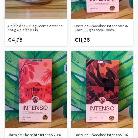
Geleia de Cupuaçu com Castanha
Barra de Chocolate Intenso 55%
150g Geleias e Cia
Cacau 80g Saracá Foods
€4,75
€11,36
Barra de Chocolate Intenso 70%
Barra de Chocolate Intenso 90%