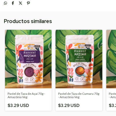
Productos similares
Pastel de Taza de Açaí 70g -
Pastel de Taza de Cumaru 70g
Paste
Amazônia Veg
- Amazônia Veg
- Am
$3.29 USD
$3.29 USD
$3.