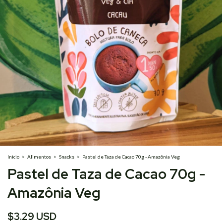
Inicio
>
Alimentos
>
Snacks
>
Pastel de Taza de Cacao 70g - Amazônia Veg
Pastel de Taza de Cacao 70g -
Amazônia Veg
$3.29 USD