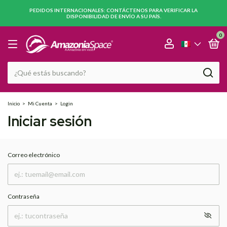
PEDIDOS INTERNACIONALES: CONTÁCTENOS PARA VERIFICAR LA
DISPONIBILIDAD DE ENVÍO A SU PAÍS.
0
Inicio
>
Mi Cuenta
>
Login
Iniciar sesión
Correo electrónico
Contraseña