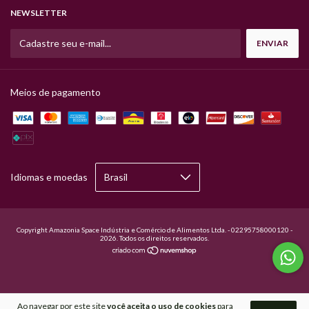
NEWSLETTER
Meios de pagamento
Idiomas e moedas
Copyright Amazonia Space Indústria e Comércio de Alimentos Ltda. - 02295758000120 -
2026. Todos os direitos reservados.
Ao navegar por este site
você aceita o uso de cookies
para