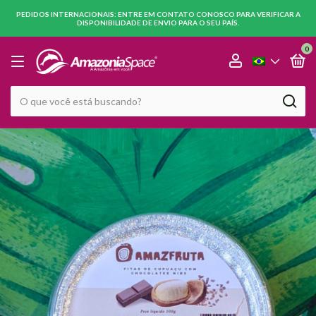
PEDIDOS INTERNACIONAIS: ENTRE EM CONTATO CONOSCO PARA VERIFICAR A
DISPONIBILIDADE DE ENVIO PARA O SEU PAÍS.
0