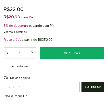
R$22,00
R$20,90
com
Pix
5% de desconto
pagando com Pix
Ver mais detalhes
Frete grátis
a partir de
R$350,00
em estoque
ALTERAR CEP
Entregas para o CEP:
Meios de envio
CALCULAR
Não sei meu CEP