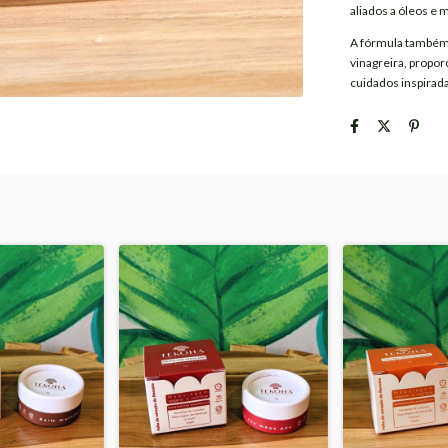
aliados a óleos e 
A fórmula também 
vinagreira, propor
cuidados inspirad