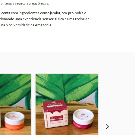
manteigas vegetais amazônicas.
conta com ingredientes como jambu, ora-pro-nóbis e
cionando uma experiência sensorial rica e uma rotina de
a na biodiversidade da Amazônia.