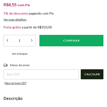
R$8,55
com
Pix
5% de desconto
pagando com Pix
Ver mais detalhes
Frete grátis
a partir de
R$350,00
em estoque
ALTERAR CEP
Entregas para o CEP:
Meios de envio
CALCULAR
Não sei meu CEP
Descrição