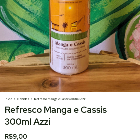
Início
>
Bebidas
>
Refresco Manga e Cassis 300ml Azzi
Refresco Manga e Cassis
300ml Azzi
R$9,00