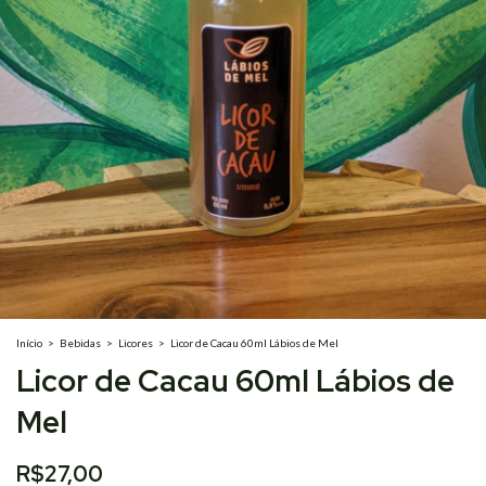
Início
>
Bebidas
>
Licores
>
Licor de Cacau 60ml Lábios de Mel
Licor de Cacau 60ml Lábios de
Mel
R$27,00