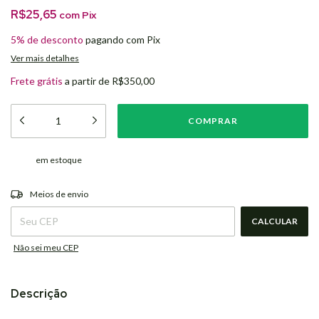
R$25,65
com
Pix
5% de desconto
pagando com Pix
Ver mais detalhes
Frete grátis
a partir de
R$350,00
em estoque
ALTERAR CEP
Entregas para o CEP:
Meios de envio
CALCULAR
Não sei meu CEP
Descrição