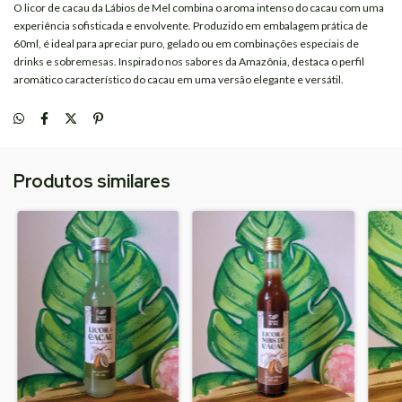
O licor de cacau da
Lábios de Mel
combina o aroma intenso do cacau com uma
experiência sofisticada e envolvente. Produzido em embalagem prática de
60ml, é ideal para apreciar puro, gelado ou em combinações especiais de
drinks e sobremesas. Inspirado nos sabores da Amazônia, destaca o perfil
aromático característico do cacau em uma versão elegante e versátil.
Produtos similares