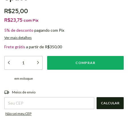
R$25,00
R$23,75
com
Pix
5% de desconto
pagando com Pix
Ver mais detalhes
Frete grátis
a partir de
R$350,00
em estoque
ALTERAR CEP
Entregas para o CEP:
Meios de envio
CALCULAR
Não sei meu CEP