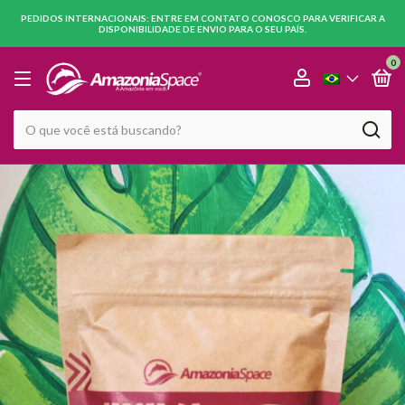
PEDIDOS INTERNACIONAIS: ENTRE EM CONTATO CONOSCO PARA VERIFICAR A
DISPONIBILIDADE DE ENVIO PARA O SEU PAÍS.
0