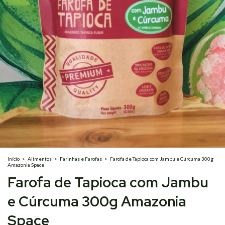
Início
>
Alimentos
>
Farinhas e Farofas
>
Farofa de Tapioca com Jambu e Cúrcuma 300g
Amazonia Space
Farofa de Tapioca com Jambu
e Cúrcuma 300g Amazonia
Space