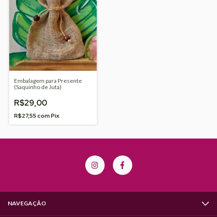
Embalagem para Presente
(Saquinho de Juta)
R$29,00
R$27,55
com
Pix
NAVEGAÇÃO