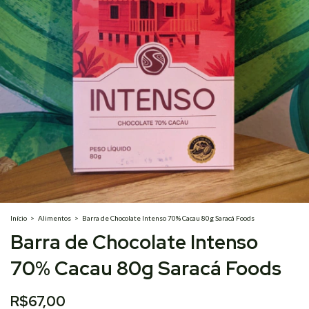
Início
>
Alimentos
>
Barra de Chocolate Intenso 70% Cacau 80g Saracá Foods
Barra de Chocolate Intenso
70% Cacau 80g Saracá Foods
R$67,00