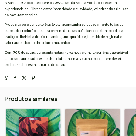
A Barra de Chocolate Intenso 70% Cacau da
Saracá Foods
oferece uma
experiência equilibrada entre intensidade e suavidade, valorizando a riqueza
do cacau amazônico.
Produzida pelo conceito
tree to bar
, acompanha cuidadosamente todas as
etapas da produção, desde a origem do cacau até a barra final. Inspirada na
tradição ribeirinha do Rio Tocantins, une qualidade, identidade regional e o
sabor autêntico do chocolate amazônico.
Com 70% de cacau, apresenta notas marcantes e uma experiência agradável
tanto para apreciadores de chocolates intensos quanto para quem deseja
explorar sabores mais puros do cacau.
Produtos similares