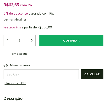
R$63,65
com
Pix
5% de desconto
pagando com Pix
Ver mais detalhes
Frete grátis
a partir de
R$350,00
em estoque
ALTERAR CEP
Entregas para o CEP:
Meios de envio
CALCULAR
Não sei meu CEP
Descrição