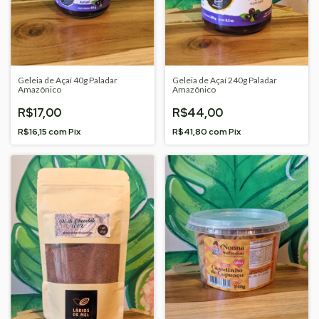
Geleia de Açaí 40g Paladar
Geleia de Açaí 240g Paladar
Amazônico
Amazônico
R$17,00
R$44,00
R$16,15
com
Pix
R$41,80
com
Pix