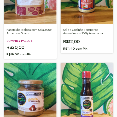
Farofa de Tapioca com Soja 300g
Sal de Cozinha Temperos
Amazonia Space
Amazônicos 150g Amazonia
Space
R$12,00
COMPRE 2 PAGUE 1
R$20,00
R$11,40
com
Pix
R$19,00
com
Pix