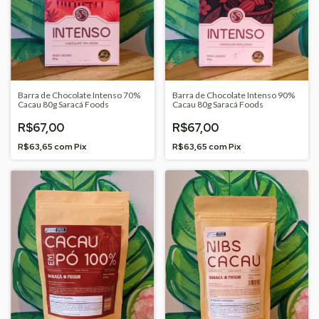
Barra de Chocolate Intenso 70%
Barra de Chocolate Intenso 90%
Cacau 80g Saracá Foods
Cacau 80g Saracá Foods
R$67,00
R$67,00
R$63,65
com
Pix
R$63,65
com
Pix