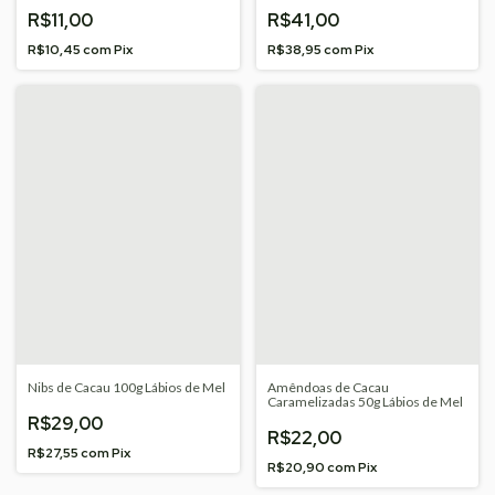
R$11,00
R$41,00
R$10,45
com
Pix
R$38,95
com
Pix
Nibs de Cacau 100g Lábios de Mel
Amêndoas de Cacau
Caramelizadas 50g Lábios de Mel
R$29,00
R$22,00
R$27,55
com
Pix
R$20,90
com
Pix