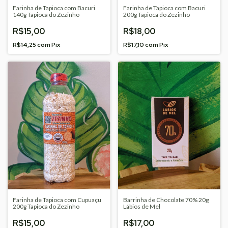
Farinha de Tapioca com Bacuri
Farinha de Tapioca com Bacuri
140g Tapioca do Zezinho
200g Tapioca do Zezinho
R$15,00
R$18,00
R$14,25
com
Pix
R$17,10
com
Pix
Farinha de Tapioca com Cupuaçu
Barrinha de Chocolate 70% 20g
200g Tapioca do Zezinho
Lábios de Mel
R$15,00
R$17,00