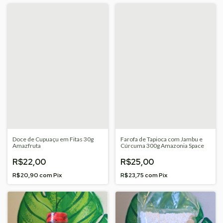
Doce de Cupuaçu em Fitas 30g
Farofa de Tapioca com Jambu e
Amazfruta
Cúrcuma 300g Amazonia Space
R$22,00
R$25,00
R$20,90
com
Pix
R$23,75
com
Pix