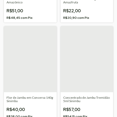
Amazônico
Amazfruta
R$51,00
R$22,00
R$48,45
com
Pix
R$20,90
com
Pix
Flor de Jambu em Conserva 140g
Concentrado de Jambu Tremidão
Sinimbu
5ml Sinimbu
R$40,00
R$57,00
R$38,00
com
Pix
R$54,15
com
Pix