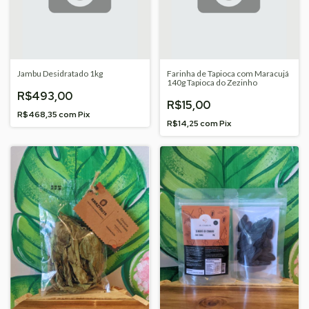
Jambu Desidratado 1kg
Farinha de Tapioca com Maracujá
140g Tapioca do Zezinho
R$493,00
R$15,00
R$468,35
com
Pix
R$14,25
com
Pix