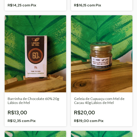
R$14,25
com
Pix
R$16,15
com
Pix
Barrinha de Chocolate 60% 20g
Geleia de Cupuaçu com Mel de
Lábios de Mel
Cacau 40g Lábios de Mel
R$13,00
R$20,00
R$12,35
com
Pix
R$19,00
com
Pix