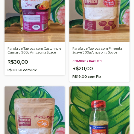
Farofa de Tapioca com Castanha e
Farofa de Tapioca com Pimenta
Cumaru 300g Amazonia Space
Suave 300g Amazonia Space
R$30,00
COMPRE 2 PAGUE 1
R$20,00
R$28,50
com
Pix
R$19,00
com
Pix